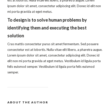
est at lobortis. Nulla vitae elit libero, a pharetra augue. Lorem
ipsum dolor sit amet, consectetur adipiscing elit. Donec id elit non
mi porta gravida at eget metus.
To design is to solve human problems by
identifying them and executing the best
solution
Cras mattis consectetur purus sit amet fermentum. Sed posuere
consectetur est at lobortis. Nulla vitae elit libero, a pharetra augue.
Lorem ipsum dolor sit amet, consectetur adipiscing elit. Donec id
elit non mi porta gravida at eget metus. Vestibulum id ligula porta
felis euismod semper. Vestibulum id ligula porta felis euismod
semper.
ABOUT THE AUTHOR