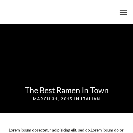
The Best Ramen In Town
MARCH 31, 2015 IN
ITALIAN
Lorem ipsum dosectetur adipisicing elit, sed do.Lorem ipsum dolor