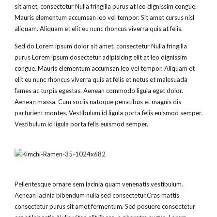
sit amet, consectetur Nulla fringilla purus at leo dignissim congue.
Mauris elementum accumsan leo vel tempor. Sit amet cursus nisl
aliquam. Aliquam et elit eu nunc rhoncus viverra quis at felis.
Sed do.Lorem ipsum dolor sit amet, consectetur Nulla fringilla
purus Lorem ipsum dosectetur adipisicing elit at leo dignissim
congue. Mauris elementum accumsan leo vel tempor. Aliquam et
elit eu nunc rhoncus viverra quis at felis et netus et malesuada
fames ac turpis egestas. Aenean commodo ligula eget dolor.
Aenean massa. Cum sociis natoque penatibus et magnis dis
parturient montes. Vestibulum id ligula porta felis euismod semper.
Vestibulum id ligula porta felis euismod semper.
Pellentesque ornare sem lacinia quam venenatis vestibulum.
Aenean lacinia bibendum nulla sed consectetur.Cras mattis
consectetur purus sit amet fermentum. Sed posuere consectetur