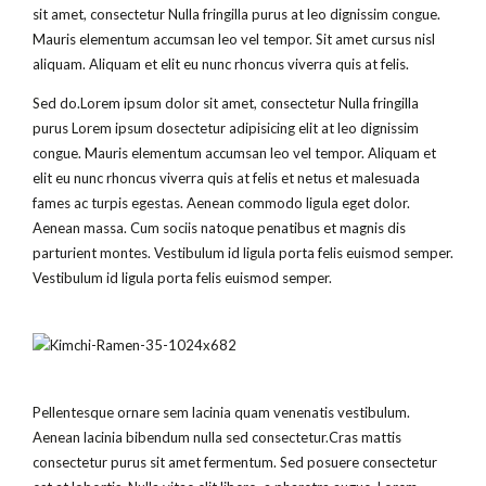
sit amet, consectetur Nulla fringilla purus at leo dignissim congue.
Mauris elementum accumsan leo vel tempor. Sit amet cursus nisl
aliquam. Aliquam et elit eu nunc rhoncus viverra quis at felis.
Sed do.Lorem ipsum dolor sit amet, consectetur Nulla fringilla
purus Lorem ipsum dosectetur adipisicing elit at leo dignissim
congue. Mauris elementum accumsan leo vel tempor. Aliquam et
elit eu nunc rhoncus viverra quis at felis et netus et malesuada
fames ac turpis egestas. Aenean commodo ligula eget dolor.
Aenean massa. Cum sociis natoque penatibus et magnis dis
parturient montes. Vestibulum id ligula porta felis euismod semper.
Vestibulum id ligula porta felis euismod semper.
Pellentesque ornare sem lacinia quam venenatis vestibulum.
Aenean lacinia bibendum nulla sed consectetur.Cras mattis
consectetur purus sit amet fermentum. Sed posuere consectetur