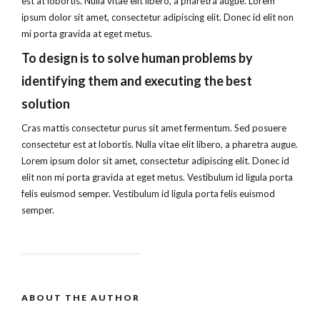
est at lobortis. Nulla vitae elit libero, a pharetra augue. Lorem
ipsum dolor sit amet, consectetur adipiscing elit. Donec id elit non
mi porta gravida at eget metus.
To design is to solve human problems by
identifying them and executing the best
solution
Cras mattis consectetur purus sit amet fermentum. Sed posuere
consectetur est at lobortis. Nulla vitae elit libero, a pharetra augue.
Lorem ipsum dolor sit amet, consectetur adipiscing elit. Donec id
elit non mi porta gravida at eget metus. Vestibulum id ligula porta
felis euismod semper. Vestibulum id ligula porta felis euismod
semper.
ABOUT THE AUTHOR