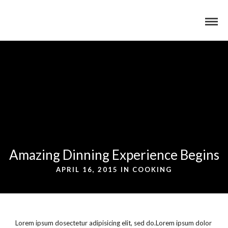
Amazing Dinning Experience Begins
APRIL 16, 2015 IN
COOKING
Lorem ipsum dosectetur adipisicing elit, sed do.Lorem ipsum dolor